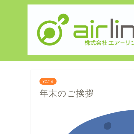
YCさま
年末のご挨拶