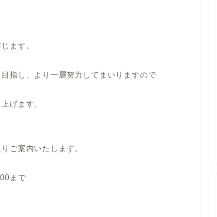
存じます。
を目指し、より一層努力してまいりますので
し上げます。
通りご案内いたします。
00まで