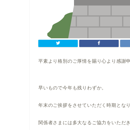
平素より格別のご厚情を賜り心より感謝
早いもので今年も残りわずか。
年末のご挨拶をさせていただく時期とな
関係者さまには多大なるご協力をいただ