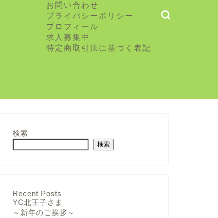
お問い合わせ
プライバシーポリシー
プロフィール
求人募集中
特定商取引法に基づく表記
検索
検索
Recent Posts
YC北王子さま
～新年のご挨拶～