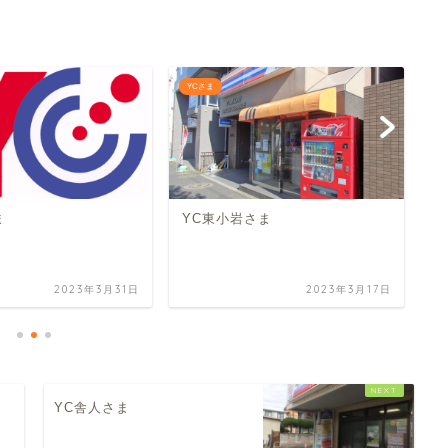
YCさま
Y
ま
YC東小岩さま
Y
2023年3月31日
2023年3月17日
YC舎人さま