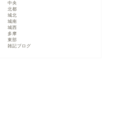
中央
北都
城北
城南
城西
多摩
東部
雑記ブログ