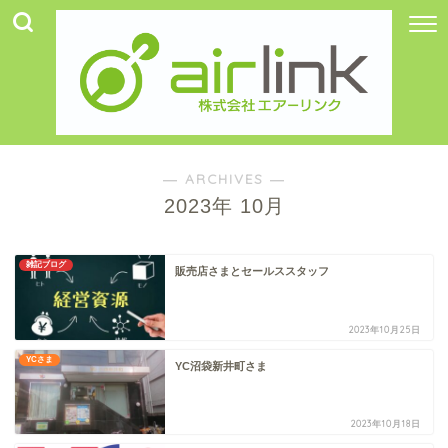
― ARCHIVES ―
2023年 10月
雑記ブログ
販売店さまとセールススタッフ
2023年10月25日
YCさま
YC沼袋新井町さま
2023年10月18日