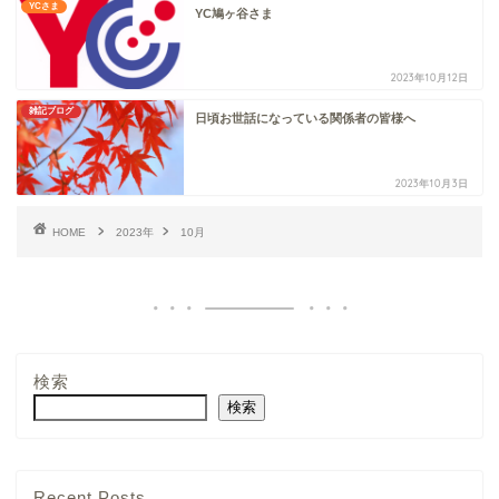
YCさま
YC鳩ヶ谷さま
2023年10月12日
雑記ブログ
日頃お世話になっている関係者の皆様へ
2023年10月3日
HOME
2023年
10月
検索
検索
YCさま
Recent Posts