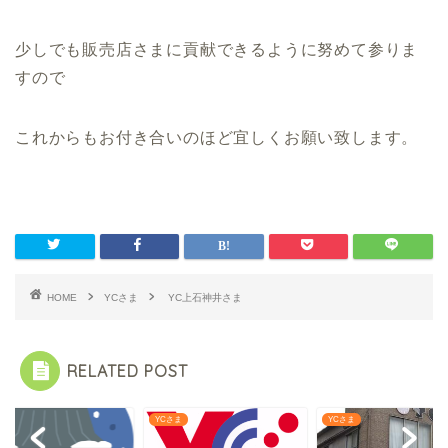
少しでも販売店さまに貢献できるように努めて参りま
すので
これからもお付き合いのほど宜しくお願い致します。
HOME
YCさま
YC上石神井さま
RELATED POST
さま
YCさま
YCさま