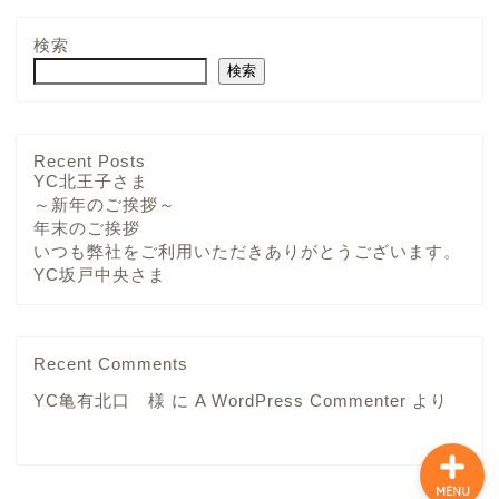
検索
検索
YCさま
Recent Posts
YC北王子さま
～新年のご挨拶～
チーム・メンバー紹介
年末のご挨拶
いつも弊社をご利用いただきありがとうございます。
YC坂戸中央さま
求人募集中
プロフィール
Recent Comments
YC亀有北口 様
に
A WordPress Commenter
より
MENU