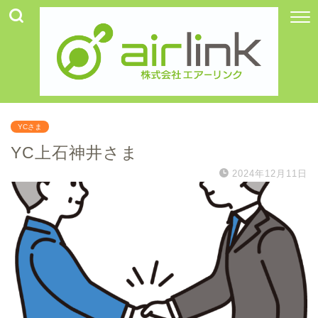
YCさま
YC上石神井さま
2024年12月11日