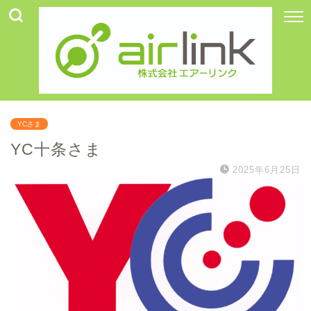
YCさま
YC十条さま
2025年6月25日