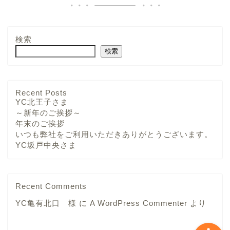
検索
検索
YCさま
Recent Posts
YC北王子さま
～新年のご挨拶～
チーム・メンバー紹介
年末のご挨拶
いつも弊社をご利用いただきありがとうございます。
YC坂戸中央さま
求人募集中
プロフィール
Recent Comments
YC亀有北口 様
に
A WordPress Commenter
より