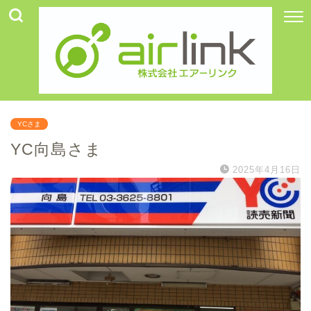
YCさま
YC向島さま
2025年4月16日