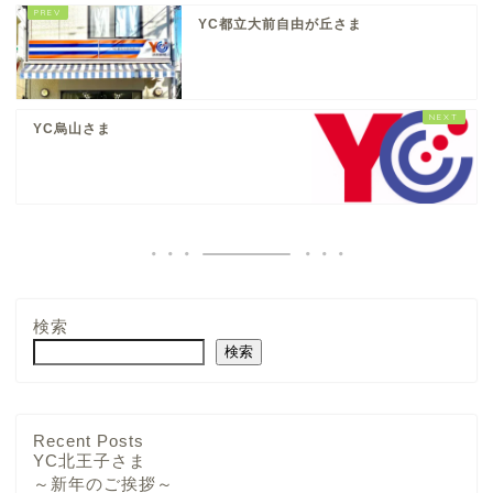
YC都立大前自由が丘さま
YC烏山さま
検索
検索
YCさま
Recent Posts
YC北王子さま
～新年のご挨拶～