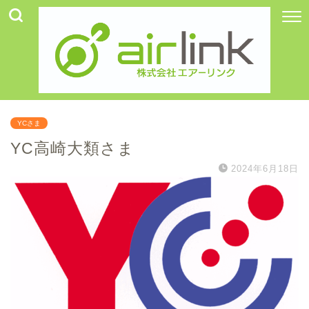
YCさま
YC高崎大類さま
2024年6月18日